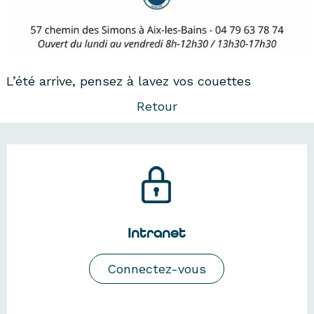
L’été arrive, pensez à lavez vos couettes
Retour
Intranet
Connectez-vous