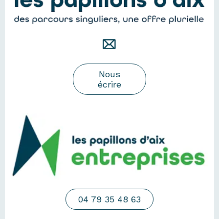
Nous
écrire
04 79 35 48 63