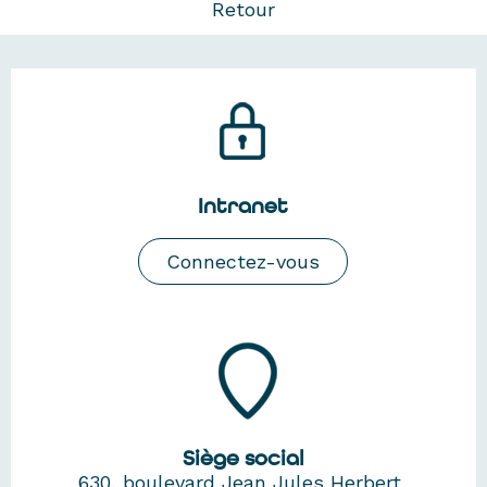
Retour
Intranet
Connectez-vous
Siège social
630, boulevard Jean Jules Herbert